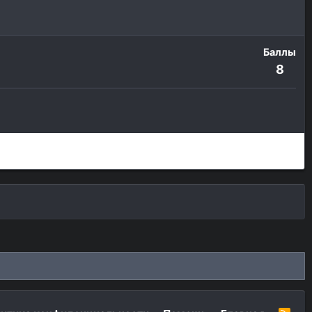
Баллы
8