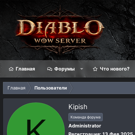
Главная
Форумы
Что нового?
Главная
Пользователи
Kipish
K
Команда форума
Administrator
Регистрация
13 Фев 2025