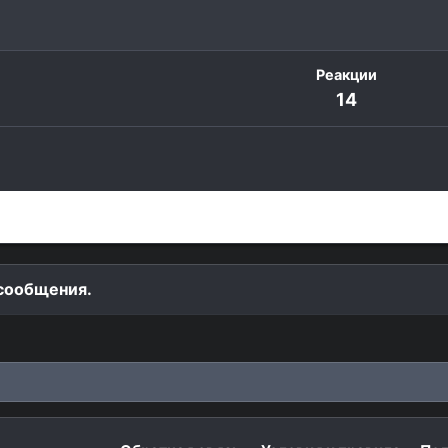
Реакции
14
бликации
Информация
 сообщения.